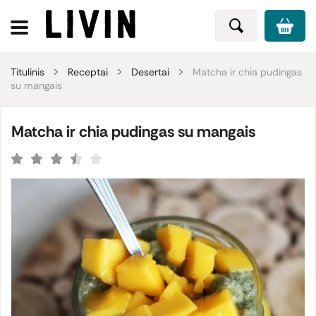
Titulinis
Receptai
Desertai
Matcha ir chia pudingas
su mangais
Matcha ir chia pudingas su mangais