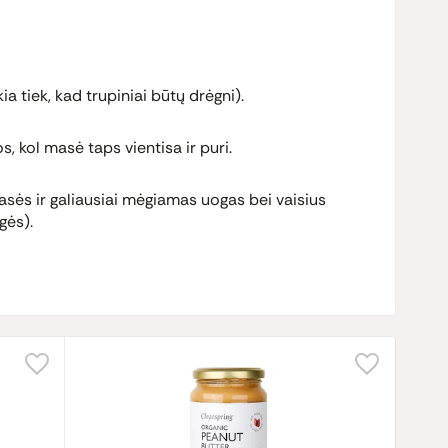
ia tiek, kad trupiniai būtų drėgni).
s, kol masė taps vientisa ir puri.
masės ir galiausiai mėgiamas uogas bei vaisius
gės).