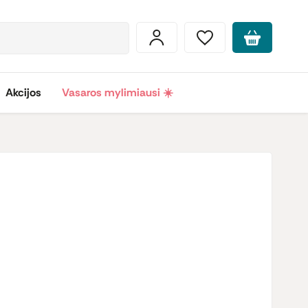
Akcijos
Vasaros mylimiausi ☀️