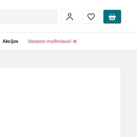
Akcijos
Vasaros mylimiausi ☀️