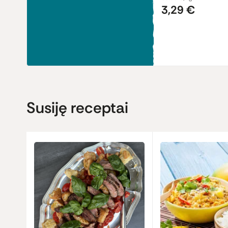
3,29 €
Susiję receptai