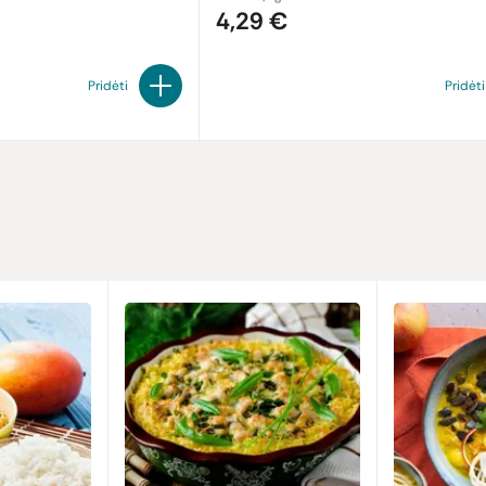
4,29 €
Pridėti
Pridėti