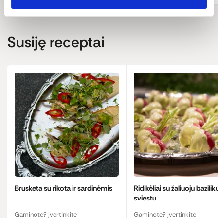
Susiję receptai
Brusketa su rikota ir sardinėmis
Ridikėliai su žaliuoju bazilik
sviestu
Gaminote? Įvertinkite
Gaminote? Įvertinkite