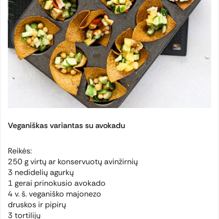
Veganiškas variantas su avokadu
Reikės:
250 g virtų ar konservuotų avinžirnių
3 nedidelių agurkų
1 gerai prinokusio avokado
4 v. š. veganiško majonezo
druskos ir pipirų
3 tortilijų