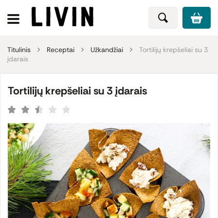
Titulinis
Receptai
Užkandžiai
Tortilijų krepšeliai su 3
įdarais
Tortilijų krepšeliai su 3 įdarais