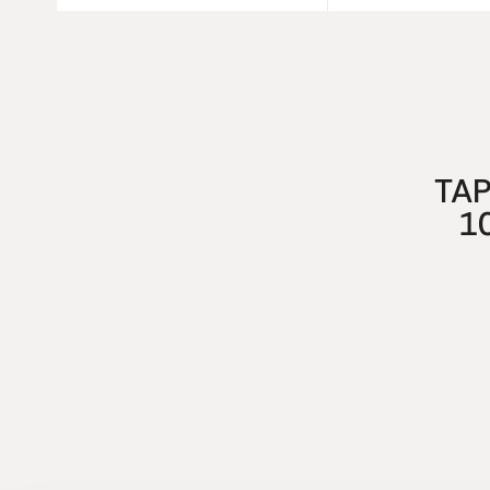
TAP
1