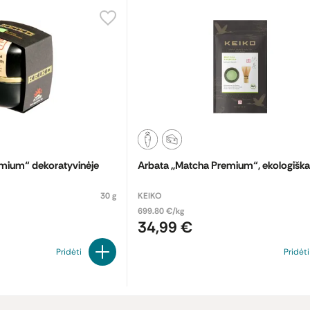
mium“ dekoratyvinėje
Arbata „Matcha Premium“, ekologiška
30 g
KEIKO
699.80 €/kg
34,99 €
Pridėti
Pridėti