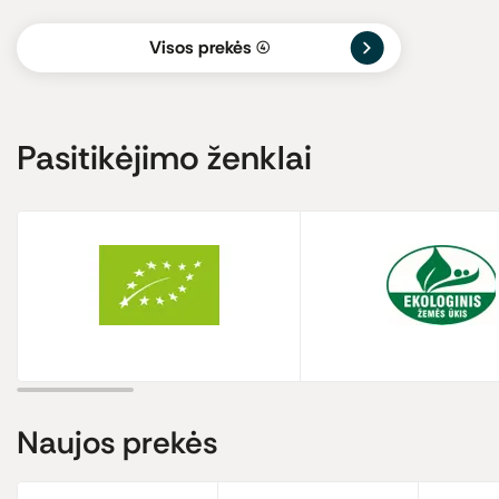
Visos prekės
(4)
Pasitikėjimo ženklai
Naujos
prekės