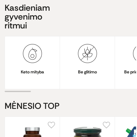
Kasdieniam
gyvenimo
ritmui
Keto mityba
Be glitimo
Be pri
MĖNESIO
TOP