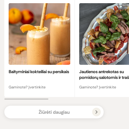
Baltyminiai kokteiliai su persikais
Jautienos antrekotas su
pomidorų salotomis ir traš
krutonais
Gaminote? Įvertinkite
Gaminote? Įvertinkite
Žiūrėti daugiau