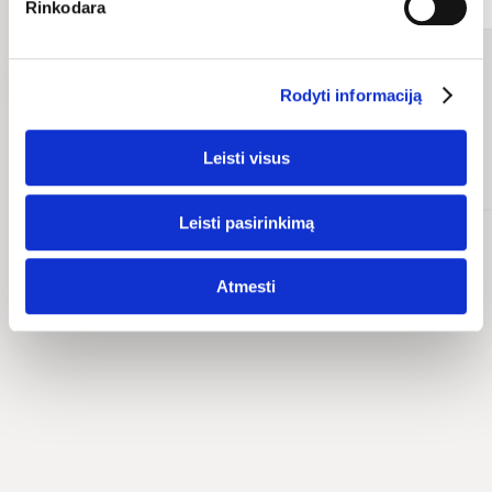
Rinkodara
Žiūrėti daugiau
Rodyti informaciją
Leisti visus
TOP
Produktai
Leisti pasirinkimą
Atmesti