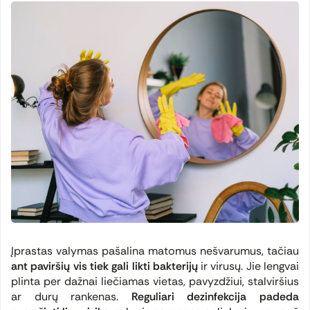
Įprastas valymas pašalina matomus nešvarumus, tačiau
ant paviršių vis tiek gali likti bakterijų
ir virusų. Jie lengvai
plinta per dažnai liečiamas vietas, pavyzdžiui, stalviršius
ar durų rankenas.
Reguliari dezinfekcija padeda