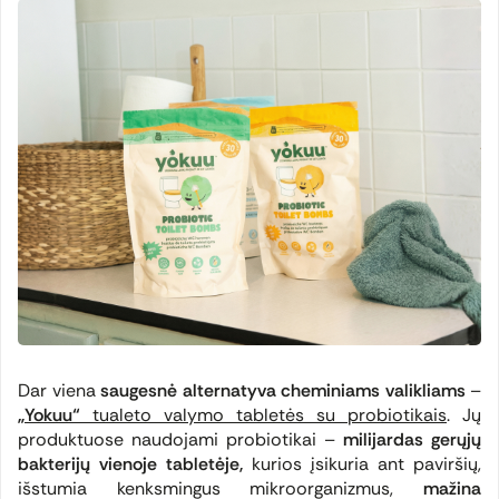
Dar viena
saugesnė alternatyva cheminiams valikliams
–
„Yokuu“
tualeto valymo tabletės su probiotikais
. Jų
produktuose naudojami probiotikai –
milijardas gerųjų
bakterijų vienoje tabletėje,
kurios įsikuria ant paviršių,
išstumia kenksmingus mikroorganizmus,
mažina