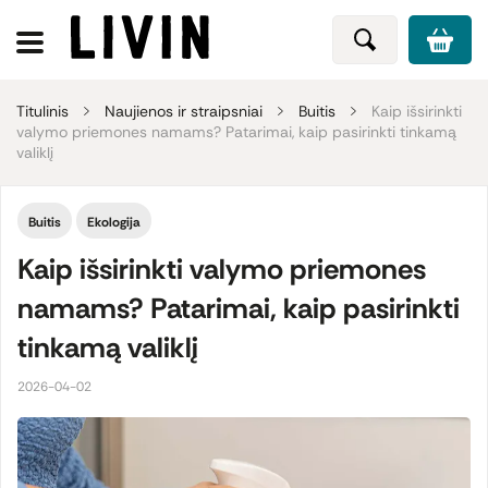
Titulinis
Naujienos ir straipsniai
Buitis
Kaip išsirinkti
valymo priemones namams? Patarimai, kaip pasirinkti tinkamą
valiklį
Buitis
Ekologija
Kaip išsirinkti valymo priemones
namams? Patarimai, kaip pasirinkti
tinkamą valiklį
2026-04-02