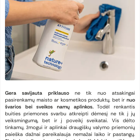
Gera savijauta
priklauso
ne tik nuo atsakingai
pasirenkamų maisto ar kosmetikos produktų, bet ir
nuo
švarios bei sveikos namų aplinkos.
Todėl renkantis
buities priemones svarbu atkreipti dėmesį ne tik į jų
veiksmingumą, bet ir į poveikį sveikatai. Vis dėlto
tinkamų, žmogui ir aplinkai draugiškų valymo priemonių
paieška dažnai pareikalauja nemažai laiko ir pastangų.