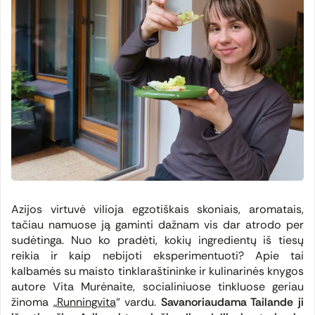
Azijos virtuvė vilioja egzotiškais skoniais, aromatais,
tačiau namuose ją gaminti dažnam vis dar atrodo per
sudėtinga. Nuo ko pradėti, kokių ingredientų iš tiesų
reikia ir kaip nebijoti eksperimentuoti? Apie tai
kalbamės su maisto tinklaraštininke ir kulinarinės knygos
autore Vita Murėnaite, socialiniuose tinkluose geriau
žinoma „
Runningvita
“ vardu.
Savanoriaudama Tailande ji