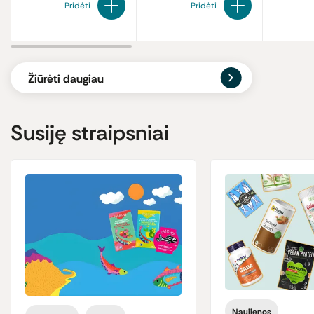
Pridėti
Pridėti
Žiūrėti daugiau
Susiję straipsniai
Naujienos