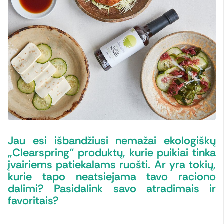
Jau esi išbandžiusi nemažai ekologiškų
„Clearspring“ produktų, kurie puikiai tinka
įvairiems patiekalams ruošti. Ar yra tokių,
kurie tapo neatsiejama tavo raciono
dalimi? Pasidalink savo atradimais ir
favoritais?