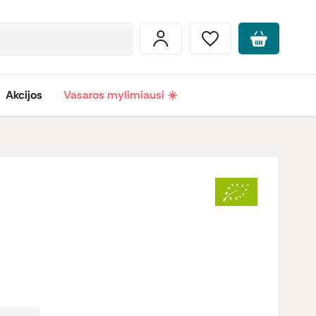
Akcijos
Vasaros mylimiausi ☀️