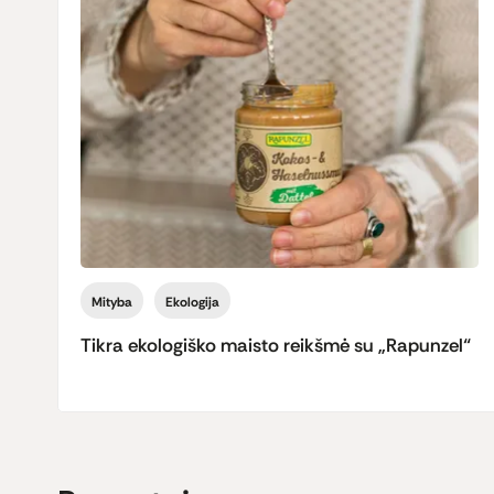
Mityba
Ekologija
Tikra ekologiško maisto reikšmė su „Rapunzel“