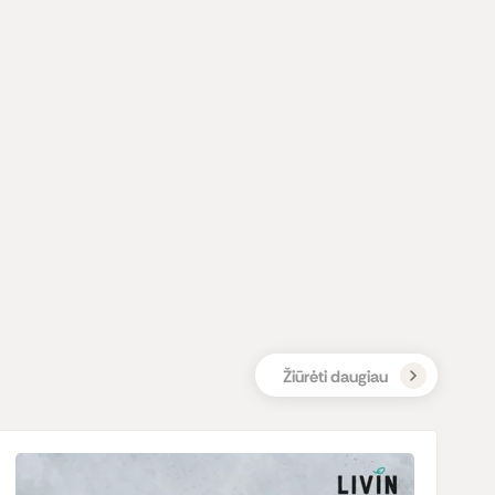
Žiūrėti daugiau