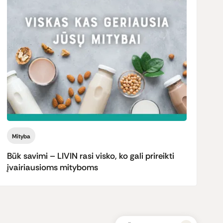
Mityba
Būk savimi – LIVIN rasi visko, ko gali prireikti
įvairiausioms mityboms