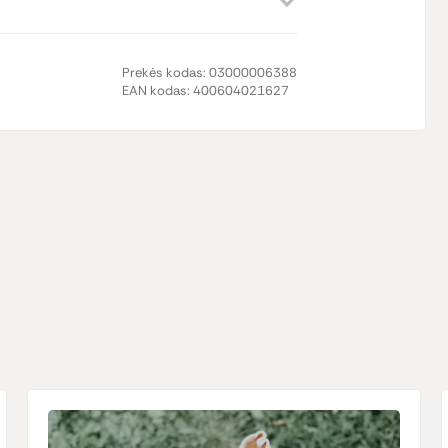
Prekės kodas:
03000006388
EAN kodas:
400604021627