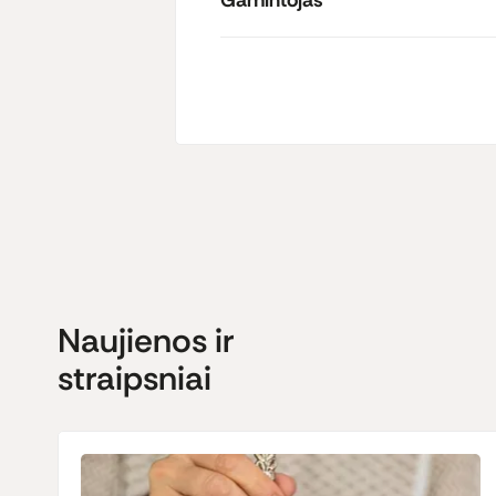
Gamintojas
Naujienos ir
straipsniai