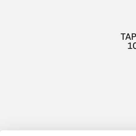
TAP
1